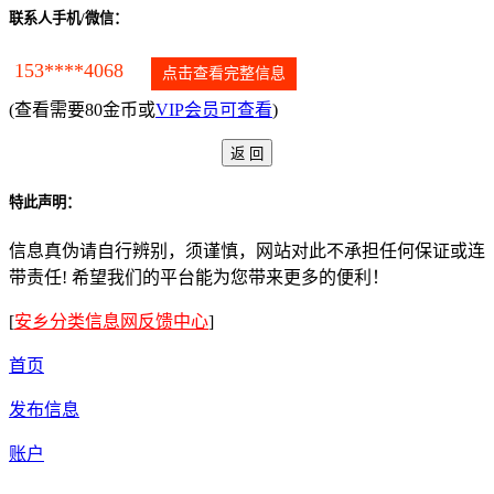
联系人手机/微信：
153****4068
点击查看完整信息
(查看需要80金币或
VIP会员可查看
)
特此声明：
信息真伪请自行辨别，须谨慎，网站对此不承担任何保证或连
带责任! 希望我们的平台能为您带来更多的便利！
[
安乡分类信息网反馈中心
]
首页
发布信息
账户