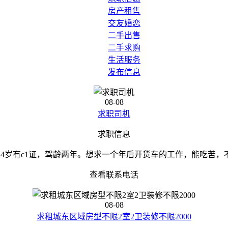
房产租售
交友婚恋
二手出售
二手求购
生活服务
发布信息
08-08
求职司机
求职信息
24岁有c1证，驾龄两年。想求一个年后开货车的工作，能吃苦，
查看联系电话
08-08
求租城东区域房型不限2室2卫装修不限2000