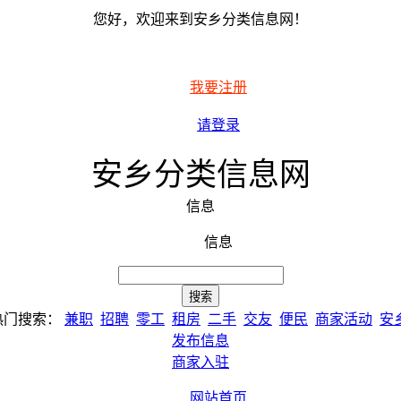
您好，欢迎来到安乡分类信息网！
我要注册
请登录
安乡分类信息网
信息
信息
热门搜索：
兼职
招聘
零工
租房
二手
交友
便民
商家活动
安
发布信息
商家入驻
网站首页